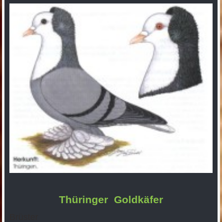
Thüringer Goldkäfer
Brüster