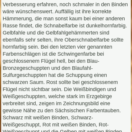
Verbesserung erfahren, noch schmaler in den Binden
wäre wünschenswert. Auffällig ist ihre korrekte
Hämmerung, die man sonst kaum bei einer anderen
Rasse findet, die Schnabelfarbe ist dunkelhornfarbig.
Gelbfahle und die Gelbfahlgehämmerten sind
ebenfalls sehr selten, ihre Oberschnabelfarbe sollte
hornfarbig sein. Bei den letzten vier genannten
Farbenschlägen ist die Schwingenfarbe bei
geschlossenem Flügel hell, bei den Blau-
Bronzegeschuppten und den Blaufahl-
Sulfurgeschuppten hat die Schuppung einen
schwarzen Saum. Rost sollte bei geschlossenem
Flügel nicht sichtbar sein. Die Weißbindigen und
Weißgeschuppten, welche stark im Erzgebirge
verbreitet sind, zeigen im Zeichnungsbild eine
gewisse Nähe zu den Sächsischen Farbentauben.
Schwarz mit weißen Binden, Schwarz-
Weißgeschuppt, Rot mit weißen Binden, Rot-
Weißgeschuppt und die Gelben mit weißen Binden