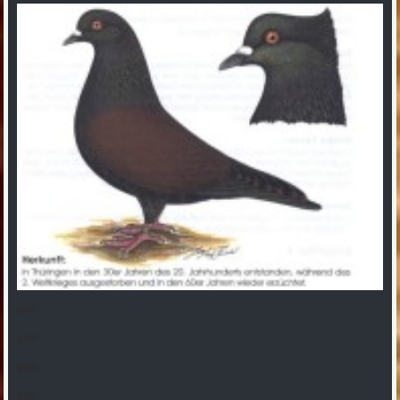
gelb
gelb
gelb
gelb