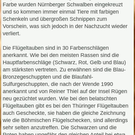
Farbe wurden Nürnberger Schwalben eingekreuzt
und so kommen immer einmal Tiere mit farbigen
Schenkeln und übergroßen Schnippen zum
Vorschein, was sich jedoch in der Nachzucht wieder
verliert.
Die Flügeltauben sind in 30 Farbenschlägen
anerkannt. Wie bei den meisten Rassen sind die
Hauptfarbenschläge (Schwarz, Rot, Gelb und Blau)
am stärksten vertreten. Zu erwähnen sind die Blau-
Bronzegeschuppten und die Blaufahl-
Sulfurgeschuppten, die nach der Wende 1990
anerkannt und von Reiner Thiel auf der Insel Rügen
neu gezüchtet wurden. Wie bei den belatschten
Flügeltauben gibt es bei den Thüringer Flügeltauben
auch Gescheckte, sie haben die gleiche Zeichnung
wie die Böhmischen Flügelschecken, sind allerdings
sehr selten anzutreffen. Die Schwarzen und die
Roten haben ungefähr den gleichen Anteil bei etwa