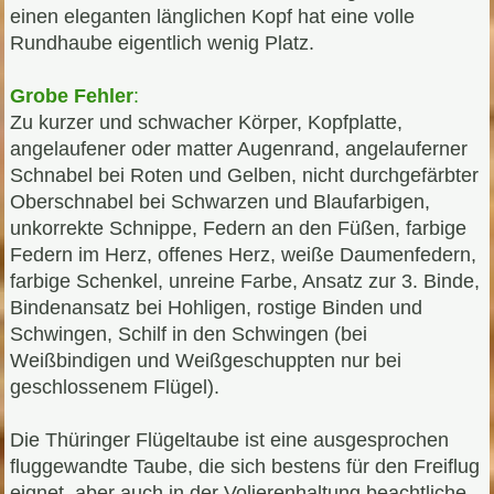
einen eleganten länglichen Kopf hat eine volle
Rundhaube eigentlich wenig Platz.
Grobe Fehler
:
Zu kurzer und schwacher Körper, Kopfplatte,
angelaufener oder matter Augenrand, angelauferner
Schnabel bei Roten und Gelben, nicht durchgefärbter
Oberschnabel bei Schwarzen und Blaufarbigen,
unkorrekte Schnippe, Federn an den Füßen, farbige
Federn im Herz, offenes Herz, weiße Daumenfedern,
farbige Schenkel, unreine Farbe, Ansatz zur 3. Binde,
Bindenansatz bei Hohligen, rostige Binden und
Schwingen, Schilf in den Schwingen (bei
Weißbindigen und Weißgeschuppten nur bei
geschlossenem Flügel).
Die Thüringer Flügeltaube ist eine ausgesprochen
fluggewandte Taube, die sich bestens für den Freiflug
eignet, aber auch in der Volierenhaltung beachtliche