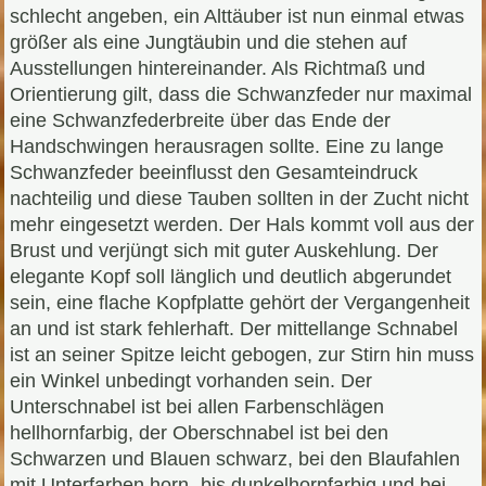
schlecht angeben, ein Alttäuber ist nun einmal etwas
größer als eine Jungtäubin und die stehen auf
Ausstellungen hintereinander. Als Richtmaß und
Orientierung gilt, dass die Schwanzfeder nur maximal
eine Schwanzfederbreite über das Ende der
Handschwingen herausragen sollte. Eine zu lange
Schwanzfeder beeinflusst den Gesamteindruck
nachteilig und diese Tauben sollten in der Zucht nicht
mehr eingesetzt werden. Der Hals kommt voll aus der
Brust und verjüngt sich mit guter Auskehlung. Der
elegante Kopf soll länglich und deutlich abgerundet
sein, eine flache Kopfplatte gehört der Vergangenheit
an und ist stark fehlerhaft. Der mittellange Schnabel
ist an seiner Spitze leicht gebogen, zur Stirn hin muss
ein Winkel unbedingt vorhanden sein. Der
Unterschnabel ist bei allen Farbenschlägen
hellhornfarbig, der Oberschnabel ist bei den
Schwarzen und Blauen schwarz, bei den Blaufahlen
mit Unterfarben horn- bis dunkelhornfarbig und bei