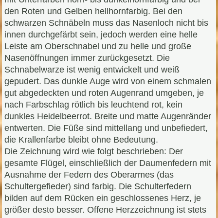
den Roten und Gelben hellhornfarbig. Bei den
schwarzen Schnäbeln muss das Nasenloch nicht bis
innen durchgefärbt sein, jedoch werden eine helle
Leiste am Oberschnabel und zu helle und große
Nasenöffnungen immer zurückgesetzt. Die
Schnabelwarze ist wenig entwickelt und weiß
gepudert. Das dunkle Auge wird von einem schmalen
gut abgedeckten und roten Augenrand umgeben, je
nach Farbschlag rötlich bis leuchtend rot, kein
dunkles Heidelbeerrot. Breite und matte Augenränder
entwerten. Die Füße sind mittellang und unbefiedert,
die Krallenfarbe bleibt ohne Bedeutung.
Die Zeichnung wird wie folgt beschrieben: Der
gesamte Flügel, einschließlich der Daumenfedern mit
Ausnahme der Federn des Oberarmes (das
Schultergefieder) sind farbig. Die Schulterfedern
bilden auf dem Rücken ein geschlossenes Herz, je
größer desto besser. Offene Herzzeichnung ist stets