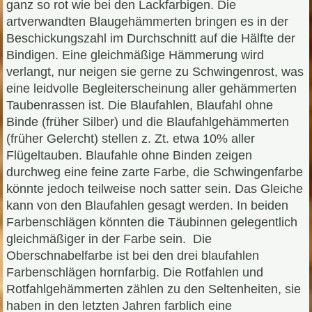
ganz so rot wie bei den Lackfarbigen. Die
artverwandten Blaugehämmerten bringen es in der
Beschickungszahl im Durchschnitt auf die Hälfte der
Bindigen. Eine gleichmäßige Hämmerung wird
verlangt, nur neigen sie gerne zu Schwingenrost, was
eine leidvolle Begleiterscheinung aller gehämmerten
Taubenrassen ist. Die Blaufahlen, Blaufahl ohne
Binde (früher Silber) und die Blaufahlgehämmerten
(früher Gelercht) stellen z. Zt. etwa 10% aller
Flügeltauben. Blaufahle ohne Binden zeigen
durchweg eine feine zarte Farbe, die Schwingenfarbe
könnte jedoch teilweise noch satter sein. Das Gleiche
kann von den Blaufahlen gesagt werden. In beiden
Farbenschlägen könnten die Täubinnen gelegentlich
gleichmäßiger in der Farbe sein. Die
Oberschnabelfarbe ist bei den drei blaufahlen
Farbenschlägen hornfarbig. Die Rotfahlen und
Rotfahlgehämmerten zählen zu den Seltenheiten, sie
haben in den letzten Jahren farblich eine