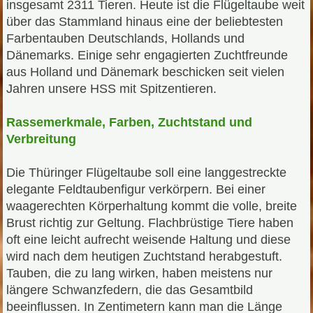
insgesamt 2311 Tieren. Heute ist die Flügeltaube weit
über das Stammland hinaus eine der beliebtesten
Farbentauben Deutschlands, Hollands und
Dänemarks. Einige sehr engagierten Zuchtfreunde
aus Holland und Dänemark beschicken seit vielen
Jahren unsere HSS mit Spitzentieren.
Rassemerkmale, Farben, Zuchtstand und
Verbreitung
Die Thüringer Flügeltaube soll eine langgestreckte
elegante Feldtaubenfigur verkörpern. Bei einer
waagerechten Körperhaltung kommt die volle, breite
Brust richtig zur Geltung. Flachbrüstige Tiere haben
oft eine leicht aufrecht weisende Haltung und diese
wird nach dem heutigen Zuchtstand herabgestuft.
Tauben, die zu lang wirken, haben meistens nur
längere Schwanzfedern, die das Gesamtbild
beeinflussen. In Zentimetern kann man die Länge