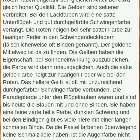
gleich hoher Qualität. Die Gelben sind seltener
verbreitet. Bei den Lackfarben wird eine satte
Unterflügel- und gut durchgefärbte Schwingenfarbe
verlangt. Die Roten neigen bei sehr satter Farbe zur
haarigen Feder in den Schwingendeckfedern
(fälschlicherweise oft Binden genannt). Der goldene
Mittelweg ist da zu finden. Die Gelben haben die
Eigenschaft, bei Sonneneinwirkung auszubleichen,
die Farbe wird dann unausgeglichen. Auch die satte
gelbe Farbe neigt zur haarigen Feder wie bei den
Roten. Das hellere Gelb ist oft mit unzureichend
durchgefärbter Schwingenfarbe verbunden. Die
Paradepferde unter den Flügeltauben waren und sind
bis heute die Blauen mit und ohne Binden. Sie haben
eine feine zarte helle Farbe, dunklen Schwung und
bei den Bindigen gibt es viele Tiere mit einer langen
schmalen Binde. Da die Pastellfarbenen überwiegend
keine Schmalzkiele haben, ist die Augenfarbe nicht