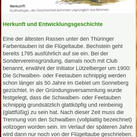
Herkunft und Entwicklungsgeschichte
Eine der ältesten Rassen unter den Thüringer
Farbentauben ist die Flügeltaube. Bechstein geht
bereits 1795 ausführlich auf sie ein. Bei der
Sondervereinsgründung, damals noch mit Club
benannt, erwähnt der Initiator Lützelberger um 1900:
Die Schwalben- oder Feetauben schnippig werden
schon länger als 50 Jahre im Gebiet um Sonneberg
gezüchtet. In der Gründungsversammlung wurde
festgelegt, dass die Schwalben- oder Feetauben
schnippig grundsätzlich glattköpfig und reinbeinig
(glattfüßig) zu sein hat. Nach dieser Zeit muss die
Trennung von den Schwalben (vollplattig bezeichnet)
vollzogen worden sein. Im Verlauf der späteren Jahre
wird dann nur noch von der Flügeltaube geschrieben.