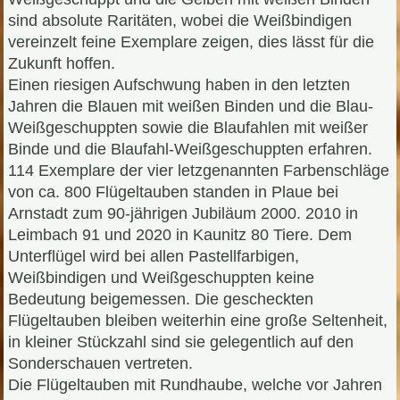
sind absolute Raritäten, wobei die Weißbindigen
vereinzelt feine Exemplare zeigen, dies lässt für die
Zukunft hoffen.
Einen riesigen Aufschwung haben in den letzten
Jahren die Blauen mit weißen Binden und die Blau-
Weißgeschuppten sowie die Blaufahlen mit weißer
Binde und die Blaufahl-Weißgeschuppten erfahren.
114 Exemplare der vier letzgenannten Farbenschläge
von ca. 800 Flügeltauben standen in Plaue bei
Arnstadt zum 90-jährigen Jubiläum 2000. 2010 in
Leimbach 91 und 2020 in Kaunitz 80 Tiere. Dem
Unterflügel wird bei allen Pastellfarbigen,
Weißbindigen und Weißgeschuppten keine
Bedeutung beigemessen. Die gescheckten
Flügeltauben bleiben weiterhin eine große Seltenheit,
in kleiner Stückzahl sind sie gelegentlich auf den
Sonderschauen vertreten.
Die Flügeltauben mit Rundhaube, welche vor Jahren