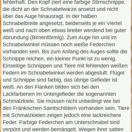
fehlerhaft. Den Kopf ziert eine farbige Stirnschnippe.
die dicht an der Schnabelwarze ansetzt und nicht
über das Auge hinausragt. In der halben
Schnabelbreite angesetzt, beiderseits je ein Viertel
weiß und nach oben etwas breiter werdend bei guter
Abrundung (Birnenförmig). Zum Auge hin und im
Schnabelwinkel müssen noch weiße Federchen
vorhanden sein. Bis zum Anfang des Auges sollte die
Schnippe reichen, ein kleiner Punkt ist zu wenig.
Einseitige Schnippen und Tiere mit fehlenden weißen
Federn im Schnabelwinkel werden abgestuft. Flügel
und Schnippe sind farbig, das übrige Gefieder ist
weiß. An den Flanken bilden sich bei den
Lackfarbenen im Untergefieder die sogenannten
Schmalzkiele. Sie müssen nicht unbedingt wie bei
den Fränkischen Samtschildern vorhanden sein. Tiere
mit Schmalzkielen zeigen jedoch eine lackreichere
Feder. Farbige Federchen am Unterschnabel sind
verpönt und werden bemängelt. Wegen ihrer satten