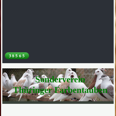
Sonderverein
Thüringer Farbentauben