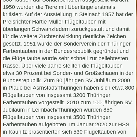
1950 wurden die Tiere mit Überlänge erstmals
kritisiert. Auf der Ausstellung in Steinach 1957 hat der
Preisrichter Hartie Müller Flügeltauben mit
überlangen Schwanzfedern zurückgestuft und damit
für die weitere Zuchtentwicklung deutliche Zeichen
gesetzt. 1951 wurde der Sonderverein der Thüringer
Farbentauben in der Bundesrepublik gegründet und
die Flügeltaube wurde sehr schnell zur beliebtesten
Rasse. Über viele Jahre stellten die Flügeltauben
etwa 30 Prozent bei Sonder- und Großschauen in der
Bundesrepublik. Zum 90-jährigen SV-Jubiläum 2000
in Plaue bei Asrnstadt/Thüringen haben sich etwa 800
Flügeltauben von insgesamt 3200 Thüringer
Farbentauben vorgestellt. 2010 zum 100-jährigen SV-
Jubiläum in Leimbach/Thüringen wurden 850
Flügeltauben von insgesamt 3500 Thüringer
Farbentauben aufgeboten. Im Januar 2020 zur HSS
in Kaunitz präsentierten sich 530 Flügeltauben von