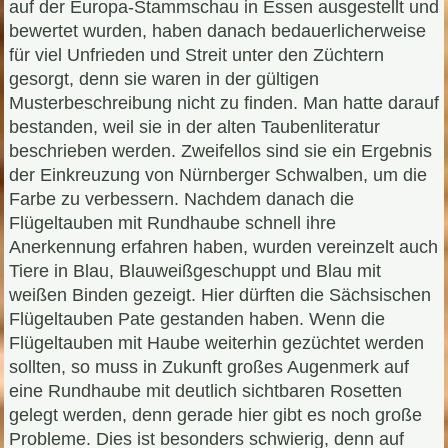
auf der Europa-Stammschau in Essen ausgestellt und
bewertet wurden, haben danach bedauerlicherweise
für viel Unfrieden und Streit unter den Züchtern
gesorgt, denn sie waren in der gültigen
Musterbeschreibung nicht zu finden. Man hatte darauf
bestanden, weil sie in der alten Taubenliteratur
beschrieben werden. Zweifellos sind sie ein Ergebnis
der Einkreuzung von Nürnberger Schwalben, um die
Farbe zu verbessern. Nachdem danach die
Flügeltauben mit Rundhaube schnell ihre
Anerkennung erfahren haben, wurden vereinzelt auch
Tiere in Blau, Blauweißgeschuppt und Blau mit
weißen Binden gezeigt. Hier dürften die Sächsischen
Flügeltauben Pate gestanden haben. Wenn die
Flügeltauben mit Haube weiterhin gezüchtet werden
sollten, so muss in Zukunft großes Augenmerk auf
eine Rundhaube mit deutlich sichtbaren Rosetten
gelegt werden, denn gerade hier gibt es noch große
Probleme. Dies ist besonders schwierig, denn auf