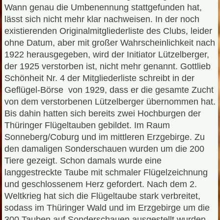
Wann genau die Umbenennung stattgefunden hat,
lässt sich nicht mehr klar nachweisen. In der noch
existierenden Originalmitgliederliste des Clubs, leider
ohne Datum, aber mit großer Wahrscheinlichkeit nach
1922 herausgegeben, wird der Initiator Lützelberger,
der 1925 verstorben ist, nicht mehr genannt. Gottlieb
Schönheit Nr. 4 der Mitgliederliste schreibt in der
Geflügel-Börse von 1929, dass er die gesamte Zucht
von dem verstorbenen Lützelberger übernommen hat.
Bis dahin hatten sich bereits zwei Hochburgen der
Thüringer Flügeltauben gebildet. Im Raum
Sonneberg/Coburg und im mittleren Erzgebirge. Zu
den damaligen Sonderschauen wurden um die 200
Tiere gezeigt. Schon damals wurde eine
langgestreckte Taube mit schmaler Flügelzeichnung
und geschlossenem Herz gefordert. Nach dem 2.
Weltkrieg hat sich die Flügeltaube stark verbreitet,
sodass im Thüringer Wald und im Erzgebirge um die
300 Tauben auf Sonderschauen ausgestellt wurden.