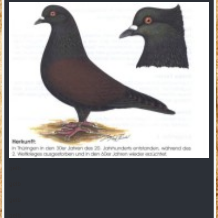
gelb
gelb
gelb
gelb