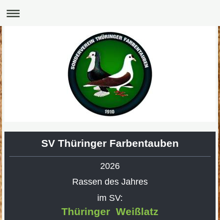
SV Thüringer Farbentauben
2026
Rassen des Jahres
im SV:
Thüringer Weißlatz