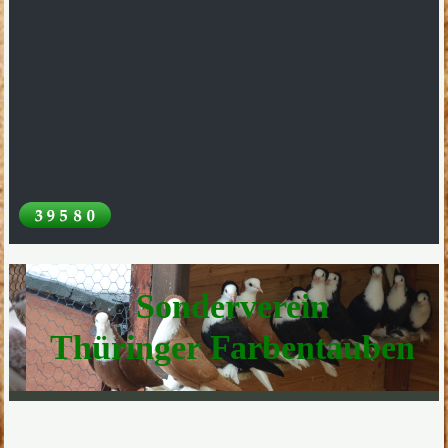
Sonderverein
Thüringer Farbentauben