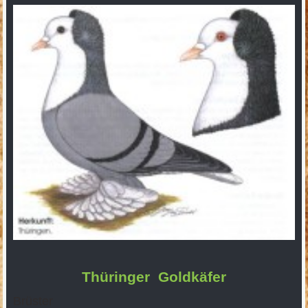
Thüringer Goldkäfer
Brüster