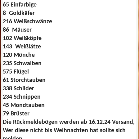
65 Einfarbige
8 Goldkäfer
216 Weißschwänze
86 Mäuser
102 Weißköpfe
143 Weißlätze
120 Mönche
235 Schwalben
575 Flügel
61 Storchtauben
338 Schilder
234 Schnippen
45 Mondtauben
79 Brüster
Die Rückmeldebögen werden ab 16.12.24 Versand,
Wer diese nicht bis Weihnachten hat sollte sich
melden.