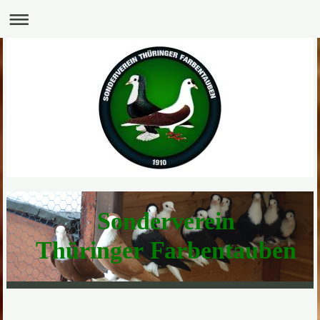
Sonderverein
Thüringer Farbentauben