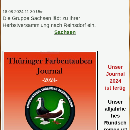
18.08.2024 11:30 Uhr
Die Gruppe Sachsen lädt zu Ihrer
Herbstversammlung nach Reinsdorf ein.
Sachsen
Unser
Journal
2024
ist fertig
Unser
alljährlic
hes
Rundsch
reiben ist