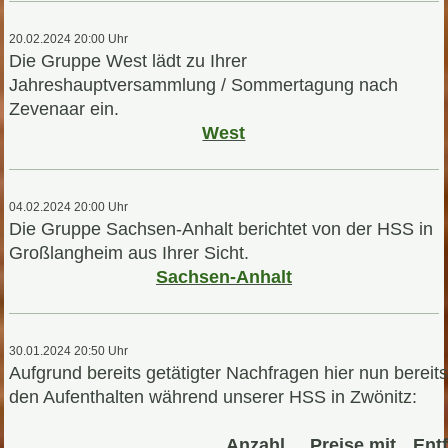
20.02.2024 20:00 Uhr
Die Gruppe West lädt zu Ihrer
Jahreshauptversammlung / Sommertagung nach
Zevenaar ein.
West
04.02.2024 20:00 Uhr
Die Gruppe Sachsen-Anhalt berichtet von der HSS in
Großlangheim aus Ihrer Sicht.
Sachsen-Anhalt
30.01.2024 20:50 Uhr
Aufgrund bereits getätigter Nachfragen hier nun berei
den Aufenthalten
während unserer HSS in Zwönitz:
Anzahl
Preise
mit
Ent