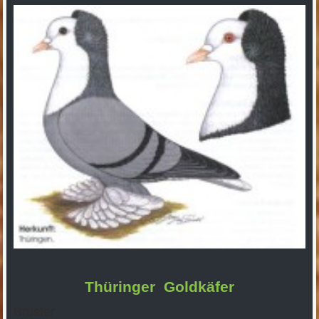
Thüringer Goldkäfer
Brüster