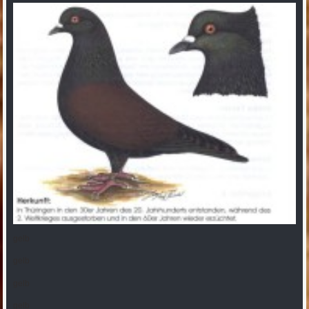
gelb
gelb
gelb
gelb