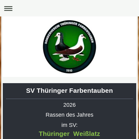
SV Thüringer Farbentauben
2026
Rassen des Jahres
im SV:
Thüringer Weißlatz