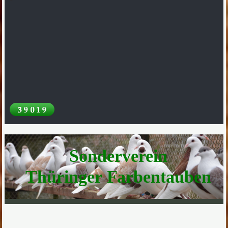
Sonderverein
Thüringer Farbentauben