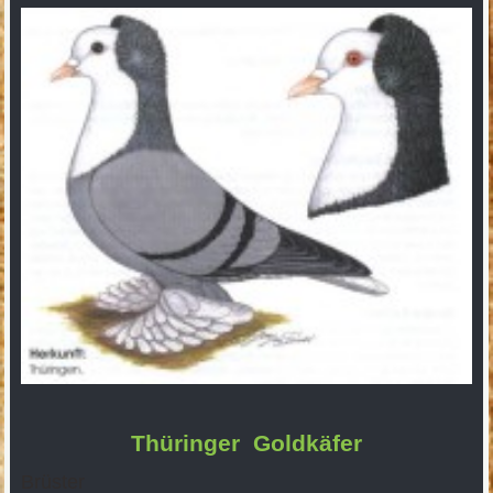
Thüringer Goldkäfer
Brüster