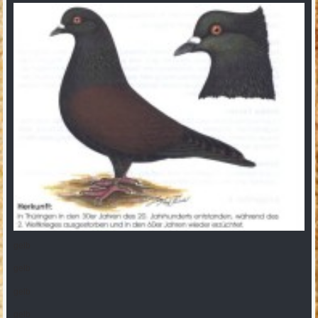
gelb
gelb
gelb
gelb