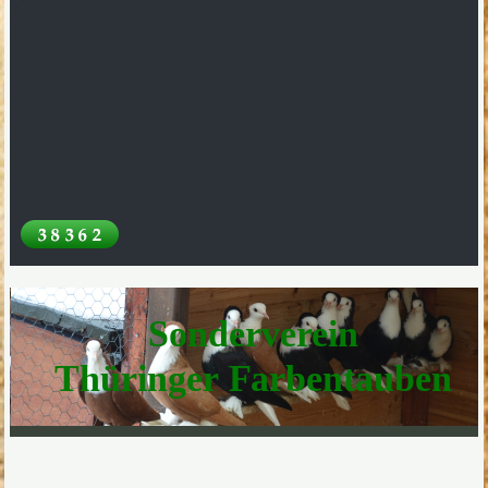
Sonderverein
Thüringer Farbentauben