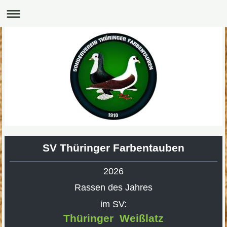
SV Thüringer Farbentauben
2026
Rassen des Jahres
im SV:
Thüringer Weißlatz