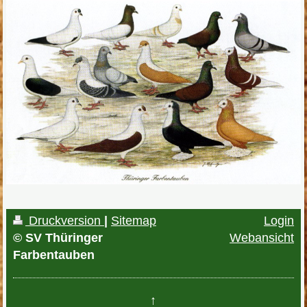
Druckversion
|
Sitemap
Login
© SV Thüringer
Webansicht
Farbentauben
↑