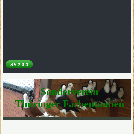
Sonderverein
Thüringer Farbentauben