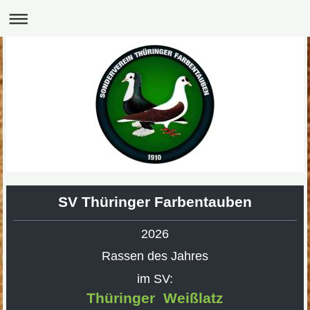
SV Thüringer Farbentauben
2026
Rassen des Jahres
im SV:
Thüringer Weißlatz