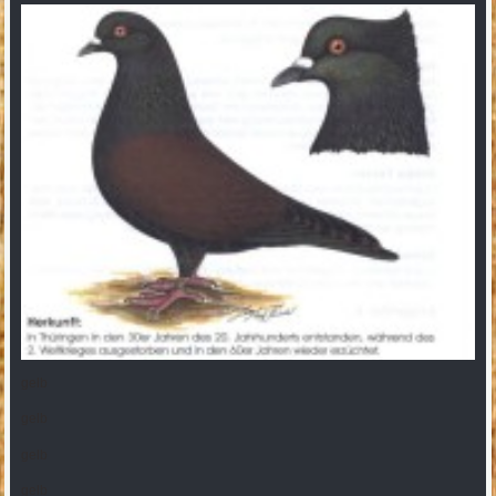
gelb
gelb
gelb
gelb