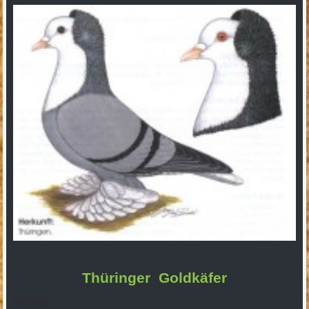
Thüringer Goldkäfer
Brüster