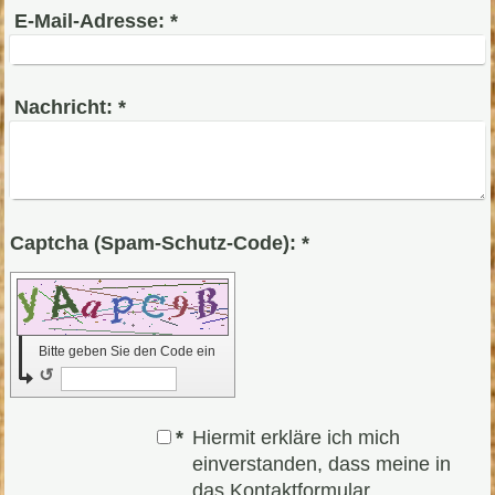
E-Mail-Adresse:
*
Nachricht:
*
Captcha (Spam-Schutz-Code): *
Bitte geben Sie den Code ein
↺
*
Hiermit erkläre ich mich
einverstanden, dass meine in
das Kontaktformular