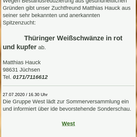
Wegen Bestandsreduzierung aus gesundheitlichen
Gründen gibt unser Zuchtfreund Matthias Hauck aus
seiner sehr bekannten und anerkannten
Spitzenzucht:
Thüringer Weißschwänze in rot
und kupfer
ab.
Matthias Hauck
98631 Jüchsen
Tel.
0171/7116612
27.07.2020 / 16.30 Uhr
Die Gruppe West lädt zur Sommerversammlung ein
und informiert über ide bevorstehende Sonderschau.
West