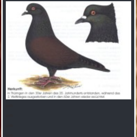
gelb
gelb
gelb
gelb