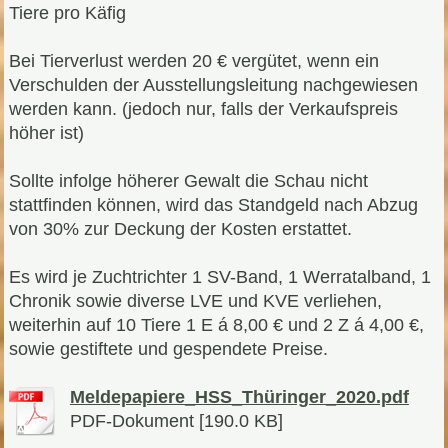
Tiere pro Käfig
Bei Tierverlust werden 20 € vergütet, wenn ein
Verschulden der Ausstellungsleitung nachgewiesen
werden kann. (jedoch nur, falls der Verkaufspreis
höher ist)
Sollte infolge höherer Gewalt die Schau nicht
stattfinden können, wird das Standgeld nach Abzug
von 30% zur Deckung der Kosten erstattet.
Es wird je Zuchtrichter 1 SV-Band, 1 Werratalband, 1
Chronik sowie diverse LVE und KVE verliehen,
weiterhin auf 10 Tiere 1 E á 8,00 € und 2 Z á 4,00 €,
sowie gestiftete und gespendete Preise.
Meldepapiere_HSS_Thüringer_2020.pdf
PDF-Dokument [190.0 KB]