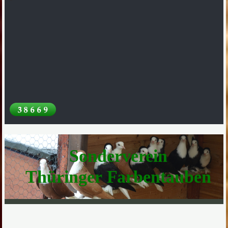
Sonderverein
Thüringer Farbentauben