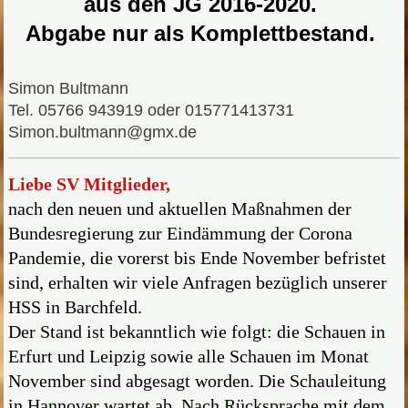
aus den JG 2016-2020.
Abgabe nur als Komplettbestand.
Simon Bultmann
Tel. 05766 943919 oder 015771413731
Simon.bultmann@gmx.de
Liebe SV Mitglieder,
nach den neuen und aktuellen Maßnahmen der
Bundesregierung zur Eindämmung der Corona
Pandemie, die vorerst bis Ende November befristet
sind, erhalten wir viele Anfragen bezüglich unserer
HSS in Barchfeld.
Der Stand ist bekanntlich wie folgt: die Schauen in
Erfurt und Leipzig sowie alle Schauen im Monat
November sind abgesagt worden. Die Schauleitung
in Hannover wartet ab. Nach Rücksprache mit dem