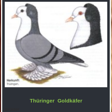
Thüringer Goldkäfer
Brüster