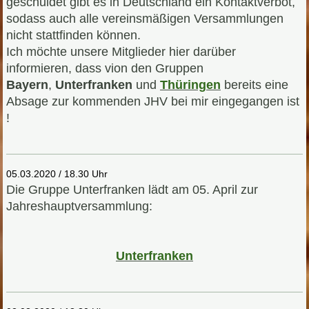
geschuldet gibt es in Deutschland ein Kontaktverbot,
sodass auch alle vereinsmäßigen Versammlungen
nicht stattfinden können.
Ich möchte unsere Mitglieder hier darüber
informieren, dass vion den Gruppen
Bayern
,
Unterfranken
und
Thüringen
bereits eine
Absage zur kommenden JHV bei mir eingegangen ist
!
05.03.2020 / 18.30 Uhr
Die Gruppe Unterfranken lädt am 05. April zur
Jahreshauptversammlung:
U
nterfranken