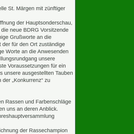
le St. Märgen mit zünftiger
öffnung der Hauptsonderschau,
h die neue BDRG Vorsitzende
ige Grußworte an die
 der für den Ort zuständige
nige Worte an die Anwesenden
ellungsrundgang unsere
te Voraussetzungen für ein
uns unsere ausgestellten Tauben
n der „Konkurrenz“ zu
ren Rassen und Farbenschläge
en uns an deren Anblick.
ahreshauptversammlung
zeichnung der Rassechampion