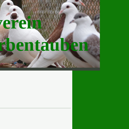
verein
arbentauben