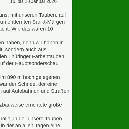
Januar 2026
ns, mit unseren Tauben, auf
km entfernten Sankt-Märgen
ht. Wir, das waren 10
en haben, denn wir haben in
t, sondern auch aus
 den Thüringer Farbentauben
auf der Hauptsonderschau
t im 890 m hoch gelegenen
ar der Schnee, der eine
n auf Autobahnen und Straßen
zbauweise errichtete große
alle, in der unsere Tauben
in der an allen Tagen eine