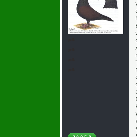
gelb
gelb
gelb
gelb