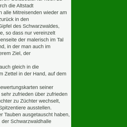
ch die Altstadt
h alle Mitreisenden wieder am
zurück in den
Gipfel des Schwarzwaldes,
, so dass nur vereinzelt
enseite der malerisch im Tal
nd, in der man auch im
rem Ziel, der
uch gleich in die
m Zettel in der Hand, auf dem
ewertungskarten seiner
n sehr zufrieden über zufrieden
üchter zu Züchter wechselt,
pitzentiere ausstellen.
er Tauben ausgetauscht haben,
n der Schwarzwaldhalle