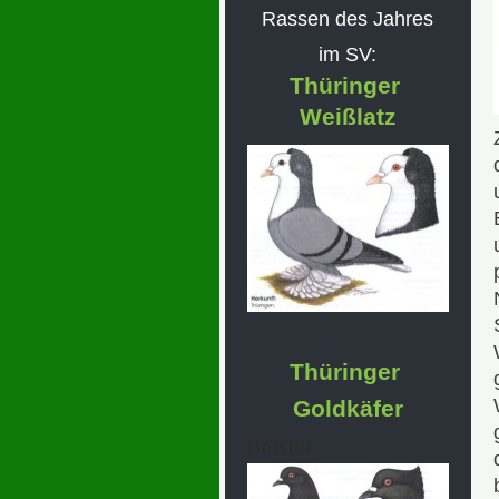
Rassen des Jahres
im SV:
Thüringer
Weißlatz
Thüringer
Goldkäfer
Brüster