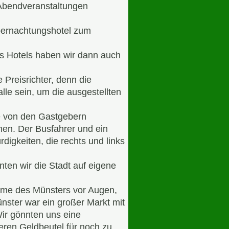
 Abendveranstaltungen
bernachtungshotel zum
es Hotels haben wir dann auch
 Preisrichter, denn die
le sein, um die ausgestellten
e von den Gastgebern
en. Der Busfahrer und ein
igkeiten, die rechts und links
nten wir die Stadt auf eigene
ürme des Münsters vor Augen,
nster war ein großer Markt mit
Wir gönnten uns eine
eren Geldbeutel für noch zu