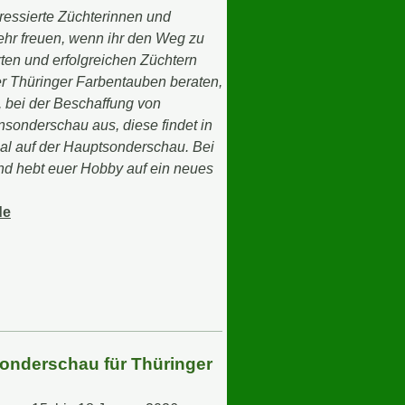
ressierte Züchterinnen und
ehr freuen, wenn ihr den Weg zu
en und erfolgreichen Züchtern
er Thüringer Farbentauben beraten,
, bei der Beschaffung von
nsonderschau aus, diese findet in
mal auf der Hauptsonderschau. Bei
nd hebt euer Hobby auf ein neues
de
sonderschau für Thüringer