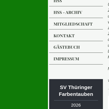
HSS
HSS - ARCHIV
MITGLIEDSCHAFT
KONTAKT
GÄSTEBUCH
IMPRESSUM
SV Thüringer
Farbentauben
2026