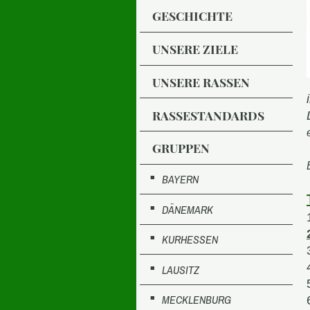
GESCHICHTE
UNSERE ZIELE
UNSERE RASSEN
RASSESTANDARDS
GRUPPEN
BAYERN
DÄNEMARK
KURHESSEN
LAUSITZ
MECKLENBURG