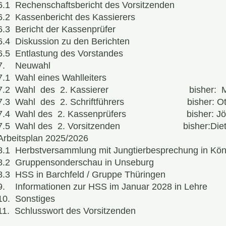
6.1 Rechenschaftsbericht des Vorsitzenden
6.2 Kassenbericht des Kassierers
6.3 Bericht der Kassenprüfer
6.4 Diskussion zu den Berichten
6.5 Entlastung des Vorstandes
7. Neuwahl
7.1 Wahl eines Wahlleiters
7.2 Wahl des 2. Kassierer bisher: Mark
7.3 Wahl des 2. Schriftführers bisher: Ot
7.4 Wahl des 2. Kassenprüfers bisher: Jörg
7.5 Wahl des 2. Vorsitzenden bisher
Arbeitsplan 2025/2026
8.1 Herbstversammlung mit Jungtierbesprechung in Kön
8.2 Gruppensonderschau in Unseburg
8.3 HSS in Barchfeld / Gruppe Thüringen
9. Informationen zur HSS im Januar 2028 in Lehre
10. Sonstiges
11. Schlusswort des Vorsitzenden