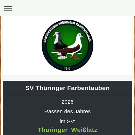
SV Thüringer Farbentauben
2026
Rassen des Jahres
im SV:
Thüringer Weißlatz