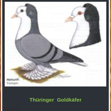
Thüringer Goldkäfer
Brüster