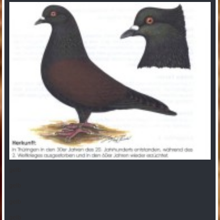
gelb
gelb
gelb
gelb