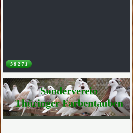
Sonderverein
Thüringer Farbentauben