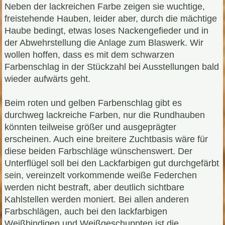
Neben der lackreichen Farbe zeigen sie wuchtige,
freistehende Hauben, leider aber, durch die mächtige
Haube bedingt, etwas loses Nackengefieder und in
der Abwehrstellung die Anlage zum Blaswerk. Wir
wollen hoffen, dass es mit dem schwarzen
Farbenschlag in der Stückzahl bei Ausstellungen bald
wieder aufwärts geht.
Beim roten und gelben Farbenschlag gibt es
durchweg lackreiche Farben, nur die Rundhauben
könnten teilweise größer und ausgeprägter
erscheinen. Auch eine breitere Zuchtbasis wäre für
diese beiden Farbschläge wünschenswert. Der
Unterflügel soll bei den Lackfarbigen gut durchgefärbt
sein, vereinzelt vorkommende weiße Federchen
werden nicht bestraft, aber deutlich sichtbare
Kahlstellen werden moniert. Bei allen anderen
Farbschlägen, auch bei den lackfarbigen
Weißbindigen und Weißgeschuppten ist die