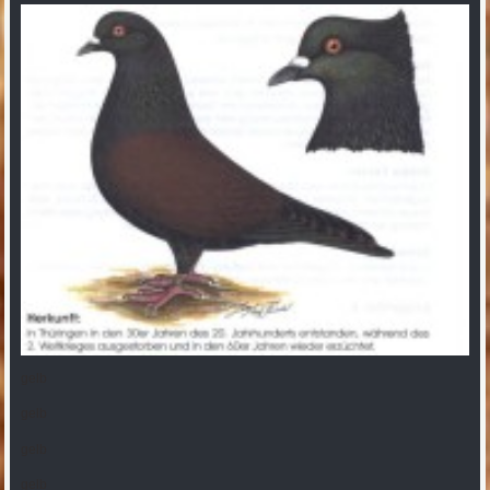
gelb
gelb
gelb
gelb