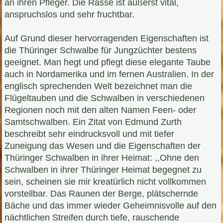
an ihren Pfleger. Die Rasse ist äußerst vital,
anspruchslos und sehr fruchtbar.
Auf Grund dieser hervorragenden Eigenschaften ist
die Thüringer Schwalbe für Jungzüchter bestens
geeignet. Man hegt und pflegt diese elegante Taube
auch in Nordamerika und im fernen Australien. In der
englisch sprechenden Welt bezeichnet man die
Flügeltauben und die Schwalben in verschiedenen
Regionen noch mit den alten Namen Feen- oder
Samtschwalben. Ein Zitat von Edmund Zurth
beschreibt sehr eindrucksvoll und mit tiefer
Zuneigung das Wesen und die Eigenschaften der
Thüringer Schwalben in ihrer Heimat: ,,Ohne den
Schwalben in ihrer Thüringer Heimat begegnet zu
sein, scheinen sie mir kreatürlich nicht vollkommen
vorstellbar. Das Raunen der Berge, plätschernde
Bäche und das immer wieder Geheimnisvolle auf den
nächtlichen Streifen durch tiefe, rauschende