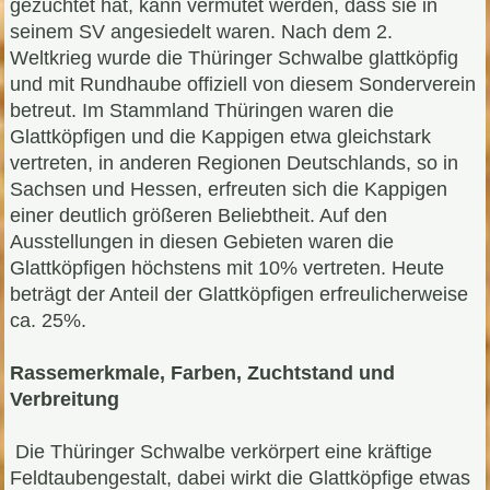
gezüchtet hat, kann vermutet werden, dass sie in
seinem SV angesiedelt waren. Nach dem 2.
Weltkrieg wurde die Thüringer Schwalbe glattköpfig
und mit Rundhaube offiziell von diesem Sonderverein
betreut. Im Stammland Thüringen waren die
Glattköpfigen und die Kappigen etwa gleichstark
vertreten, in anderen Regionen Deutschlands, so in
Sachsen und Hessen, erfreuten sich die Kappigen
einer deutlich größeren Beliebtheit. Auf den
Ausstellungen in diesen Gebieten waren die
Glattköpfigen höchstens mit 10% vertreten. Heute
beträgt der Anteil der Glattköpfigen erfreulicherweise
ca. 25%.
Rassemerkmale, Farben, Zuchtstand und
Verbreitung
Die Thüringer Schwalbe verkörpert eine kräftige
Feldtaubengestalt, dabei wirkt die Glattköpfige etwas