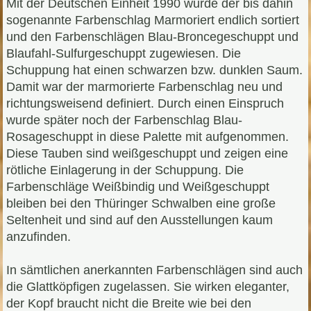
Mit der Deutschen Einheit 1990 wurde der bis dahin
sogenannte Farbenschlag Marmoriert endlich sortiert
und den Farbenschlägen Blau-Broncegeschuppt und
Blaufahl-Sulfurgeschuppt zugewiesen. Die
Schuppung hat einen schwarzen bzw. dunklen Saum.
Damit war der marmorierte Farbenschlag neu und
richtungsweisend definiert. Durch einen Einspruch
wurde später noch der Farbenschlag Blau-
Rosageschuppt in diese Palette mit aufgenommen.
Diese Tauben sind weißgeschuppt und zeigen eine
rötliche Einlagerung in der Schuppung. Die
Farbenschläge Weißbindig und Weißgeschuppt
bleiben bei den Thüringer Schwalben eine große
Seltenheit und sind auf den Ausstellungen kaum
anzufinden.
In sämtlichen anerkannten Farbenschlägen sind auch
die Glattköpfigen zugelassen. Sie wirken eleganter,
der Kopf braucht nicht die Breite wie bei den