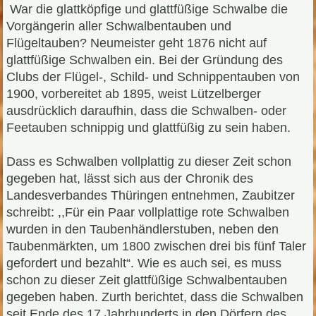
War die glattköpfige und glattfüßige Schwalbe die
Vorgängerin aller Schwalbentauben und
Flügeltauben? Neumeister geht 1876 nicht auf
glattfüßige Schwalben ein. Bei der Gründung des
Clubs der Flügel-, Schild- und Schnippentauben von
1900, vorbereitet ab 1895, weist Lützelberger
ausdrücklich daraufhin, dass die Schwalben- oder
Feetauben schnippig und glattfüßig zu sein haben.
Dass es Schwalben vollplattig zu dieser Zeit schon
gegeben hat, lässt sich aus der Chronik des
Landesverbandes Thüringen entnehmen, Zaubitzer
schreibt: ,,Für ein Paar vollplattige rote Schwalben
wurden in den Taubenhändlerstuben, neben den
Taubenmärkten, um 1800 zwischen drei bis fünf Taler
gefordert und bezahlt“. Wie es auch sei, es muss
schon zu dieser Zeit glattfüßige Schwalbentauben
gegeben haben. Zurth berichtet, dass die Schwalben
seit Ende des 17.Jahrhunderts in den Dörfern des