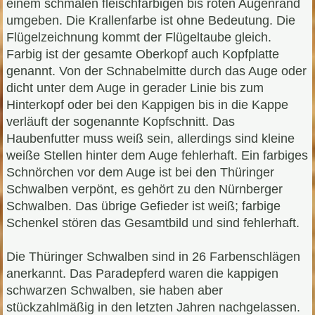
einem schmalen fleischfarbigen bis roten Augenrand
umgeben. Die Krallenfarbe ist ohne Bedeutung. Die
Flügelzeichnung kommt der Flügeltaube gleich.
Farbig ist der gesamte Oberkopf auch Kopfplatte
genannt. Von der Schnabelmitte durch das Auge oder
dicht unter dem Auge in gerader Linie bis zum
Hinterkopf oder bei den Kappigen bis in die Kappe
verläuft der sogenannte Kopfschnitt. Das
Haubenfutter muss weiß sein, allerdings sind kleine
weiße Stellen hinter dem Auge fehlerhaft. Ein farbiges
Schnörchen vor dem Auge ist bei den Thüringer
Schwalben verpönt, es gehört zu den Nürnberger
Schwalben. Das übrige Gefieder ist weiß; farbige
Schenkel stören das Gesamtbild und sind fehlerhaft.
Die Thüringer Schwalben sind in 26 Farbenschlägen
anerkannt. Das Paradepferd waren die kappigen
schwarzen Schwalben, sie haben aber
stückzahlmäßig in den letzten Jahren nachgelassen.