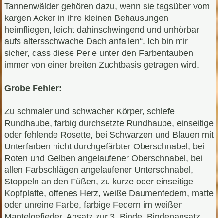
Tannenwälder gehören dazu, wenn sie tagsüber vom
kargen Acker in ihre kleinen Behausungen
heimfliegen, leicht dahinschwingend und unhörbar
aufs altersschwache Dach anfallen“. Ich bin mir
sicher, dass diese Perle unter den Farbentauben
immer von einer breiten Zuchtbasis getragen wird.
Grobe Fehler:
Zu schmaler und schwacher Körper, schiefe
Rundhaube, farbig durchsetzte Rundhaube, einseitige
oder fehlende Rosette, bei Schwarzen und Blauen mit
Unterfarben nicht durchgefärbter Oberschnabel, bei
Roten und Gelben angelaufener Oberschnabel, bei
allen Farbschlägen angelaufener Unterschnabel,
Stoppeln an den Füßen, zu kurze oder einseitige
Kopfplatte, offenes Herz, weiße Daumenfedern, matte
oder unreine Farbe, farbige Federn im weißen
Mantelgefieder, Ansatz zur 3. Binde, Bindenansatz