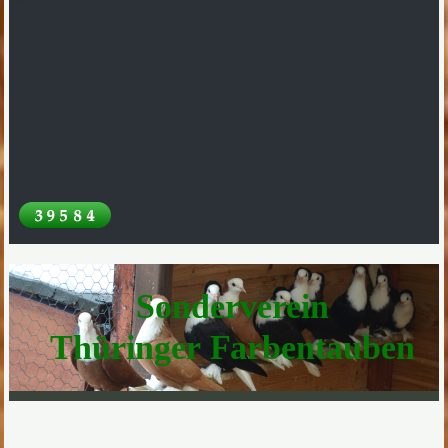
Sonderverein
Thüringer Farbentauben