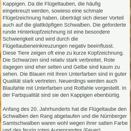
Kappigen. Da die Flügeltauben, die häufig
eingekreuzt werden, sowieso eine schmale
Flügelzeichnung haben, überträgt sich dieser Vorteil
auch auf die glattköpfigen Schwalben. Die geforderte
runde Hinterkopfzeichnung ist eine besondere
Schwierigkeit und wird durch die
Flügeltaubeneinkreuzungen negativ beeinflusst.
Diese Tiere zeigen oft eine zu kurze Kopfzeichnung.
Die Schwarzen sind relativ stark verbreitet, Rote
dagegen sind eher selten und Gelbe sind kaum zu
sehen. Die Blauen mit ihren Unterfarben sind in guter
Qualität stark vertreten. Neuerdings werden auch
Blaufahle mit Unterfarben und Rotfahle vorgestellt. In
der Farbqualität sind sie den Kappigen ebenbürtig.
Anfang des 20. Jahrhunderts hat die Flügeltaube den
Schwalben den Rang abgelaufen und die Nürnberger
Samtschwalben waren wohl wegen ihrer satten Farbe
und des feurig roten Augenrandes (Feuer)