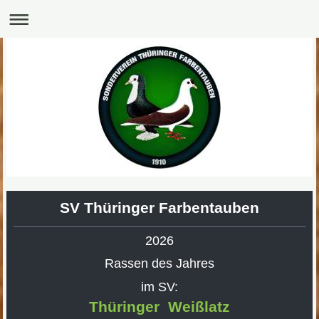
SV Thüringer Farbentauben
2026
Rassen des Jahres
im SV:
Thüringer Weißlatz