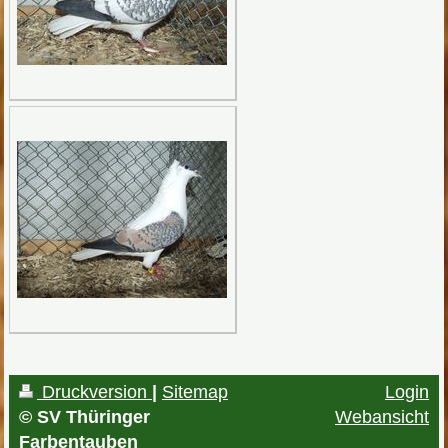
Druckversion
|
Sitemap
Login
© SV Thüringer
Webansicht
Farbentauben