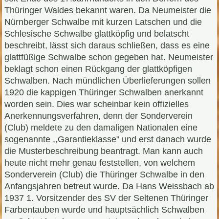
Thüringer Waldes bekannt waren. Da Neumeister die
Nürnberger Schwalbe mit kurzen Latschen und die
Schlesische Schwalbe glattköpfig und belatscht
beschreibt, lässt sich daraus schließen, dass es eine
glattfüßige Schwalbe schon gegeben hat. Neumeister
beklagt schon einen Rückgang der glattköpfigen
Schwalben. Nach mündlichen Überlieferungen sollen
1920 die kappigen Thüringer Schwalben anerkannt
worden sein. Dies war scheinbar kein offizielles
Anerkennungsverfahren, denn der Sonderverein
(Club) meldete zu den damaligen Nationalen eine
sogenannte ,,Garantieklasse" und erst danach wurde
die Musterbeschreibung beantragt. Man kann auch
heute nicht mehr genau feststellen, von welchem
Sonderverein (Club) die Thüringer Schwalbe in den
Anfangsjahren betreut wurde. Da Hans Weissbach ab
1937 1. Vorsitzender des SV der Seltenen Thüringer
Farbentauben wurde und hauptsächlich Schwalben