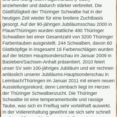
anziehender und dadurch stärker verbreitet. Die
Glattfüßigkeit der Thüringer Schwalbe hat in der
heutigen Zeit wieder für eine breitere Zuchtbasis
gesorgt. Auf der 90-jährigen Jubiläumsschau 2000 in
Plaue/Thüringen wurden stattliche 480 Thüringer
Schwalben bei einer Gesamtzahl von 3200 Thüringer
Farbentauben ausgestellt. 244 Schwalben, davon 60
Glattköpfige in insgesamt 16 Farbenschlägen wurden
auf der letzten Hauptsonderschau im Januar 2009 in
Basleben/Sachsen-Anhalt präsentiert. 2010 feiert
unser SV sein 100-jähriges Jubiläum und wir rechnen
anlässlich unserer Jubiläums-Hauptsonderschau in
Leimbach/Thüringen im Januar 2011 mit einem neuen
Ausstellungsrekord, denn Leimbach liegt im Herzen
der Thüringer Schwalbenzucht. Die Thüringer
Schwalbe ist eine temperamentvolle und rassige
Taube, was sich im Freiflug sehr vorteilhaft auswirkt.
In der Volierenhaltung gewöhnt sie sich sehr schnell