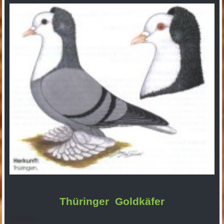
Thüringer Goldkäfer
Brüster