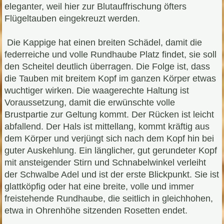
eleganter, weil hier zur Blutauffrischung öfters
Flügeltauben eingekreuzt werden.
Die Kappige hat einen breiten Schädel, damit die
federreiche und volle Rundhaube Platz findet, sie soll
den Scheitel deutlich überragen. Die Folge ist, dass
die Tauben mit breitem Kopf im ganzen Körper etwas
wuchtiger wirken. Die waagerechte Haltung ist
Voraussetzung, damit die erwünschte volle
Brustpartie zur Geltung kommt. Der Rücken ist leicht
abfallend. Der Hals ist mittellang, kommt kräftig aus
dem Körper und verjüngt sich nach dem Kopf hin bei
guter Auskehlung. Ein länglicher, gut gerundeter Kopf
mit ansteigender Stirn und Schnabelwinkel verleiht
der Schwalbe Adel und ist der erste Blickpunkt. Sie ist
glattköpfig oder hat eine breite, volle und immer
freistehende Rundhaube, die seitlich in gleichhohen,
etwa in Ohrenhöhe sitzenden Rosetten endet.