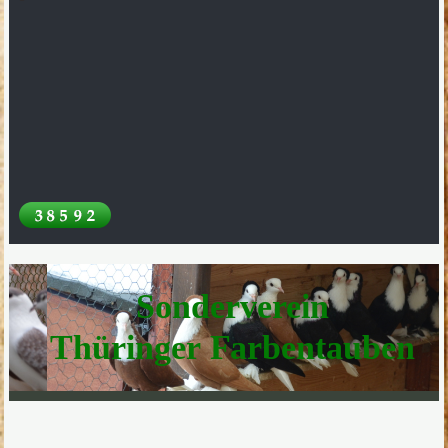
Sonderverein
Thüringer Farbentauben