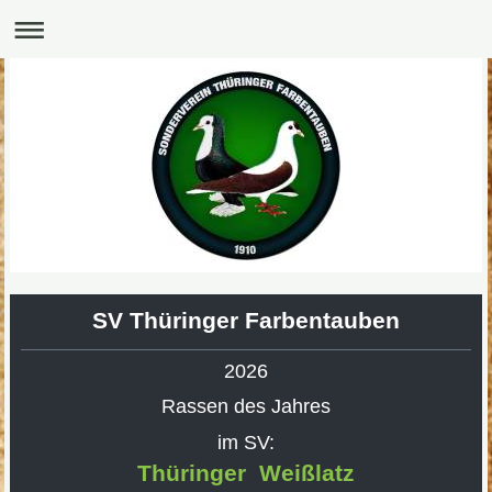
SV Thüringer Farbentauben
2026
Rassen des Jahres
im SV:
Thüringer Weißlatz