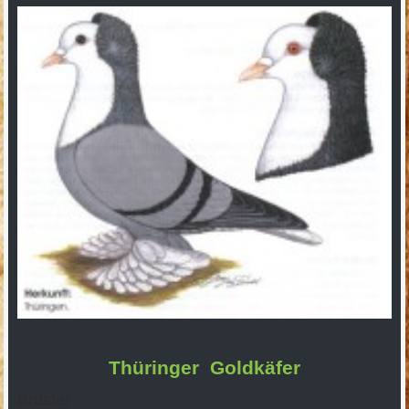
Thüringer Goldkäfer
Brüster