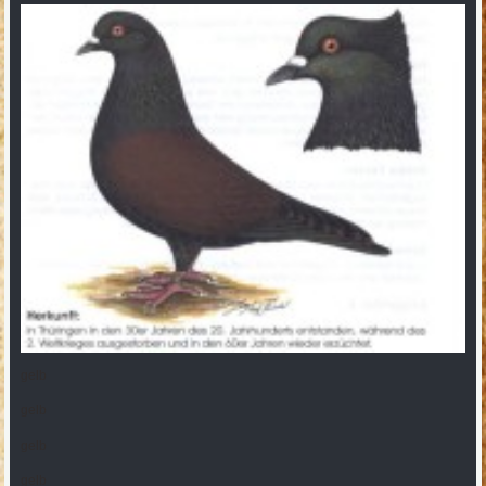
gelb
gelb
gelb
gelb