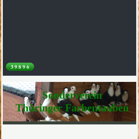
Sonderverein
Thüringer Farbentauben