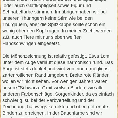
oder auch Glattköpfigkeit sowie Figur und
Schnabelfarbe stimmen. Im übrigen haben wir bei
unseren Thüringern keine Stirn wie bei den
Thurgauern, aber die Spitzkappe sollte schon ein
wenig über den Kopf ragen. In meiner Zucht werden
z.B. auch Tiere mit nur sieben weißen
Handschwingen eingesetzt.
Die Mönchzeichnung ist relativ gefestigt. Etwa 1cm
unter dem Auge verläuft diese harmonisch rund. Das
Auge ist stets dunkel und wird von einem möglichst
zartenrötlichen Rand umgeben. Breite rote Ränder
wollen wir nicht sehen. Vor wenigen Jahren waren
unsere "Schwarzen" mit weißen Binden, wie alle
anderen Farbenschläge, Sorgenkinder, da es einfach
schwierig ist, bei der Farbverteilung und der
Zeichnung, halbwegs korrekte und oben getrennte
Binden zu erreichen. In der Bauchfarbe sind wir