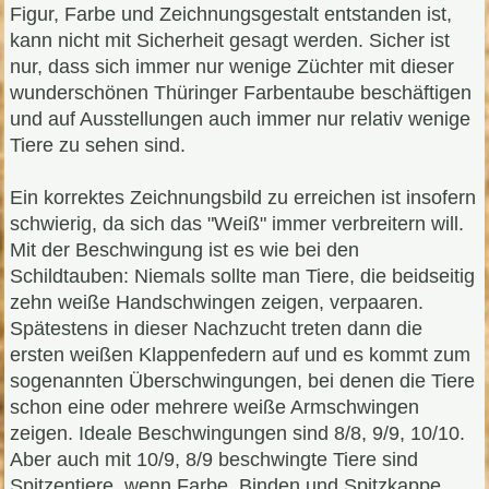
Figur, Farbe und Zeichnungsgestalt entstanden ist,
kann nicht mit Sicherheit gesagt werden. Sicher ist
nur, dass sich immer nur wenige Züchter mit dieser
wunderschönen Thüringer Farbentaube beschäftigen
und auf Ausstellungen auch immer nur relativ wenige
Tiere zu sehen sind.
Ein korrektes Zeichnungsbild zu erreichen ist insofern
schwierig, da sich das "Weiß" immer verbreitern will.
Mit der Beschwingung ist es wie bei den
Schildtauben: Niemals sollte man Tiere, die beidseitig
zehn weiße Handschwingen zeigen, verpaaren.
Spätestens in dieser Nachzucht treten dann die
ersten weißen Klappenfedern auf und es kommt zum
sogenannten Überschwingungen, bei denen die Tiere
schon eine oder mehrere weiße Armschwingen
zeigen. Ideale Beschwingungen sind 8/8, 9/9, 10/10.
Aber auch mit 10/9, 8/9 beschwingte Tiere sind
Spitzentiere, wenn Farbe, Binden und Spitzkappe