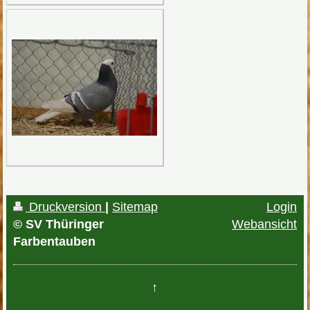
Druckversion
|
Sitemap
Login
© SV Thüringer
Webansicht
Farbentauben
↑