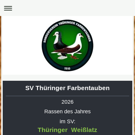
SV Thüringer Farbentauben
2026
Rassen des Jahres
im SV:
Thüringer Weißlatz