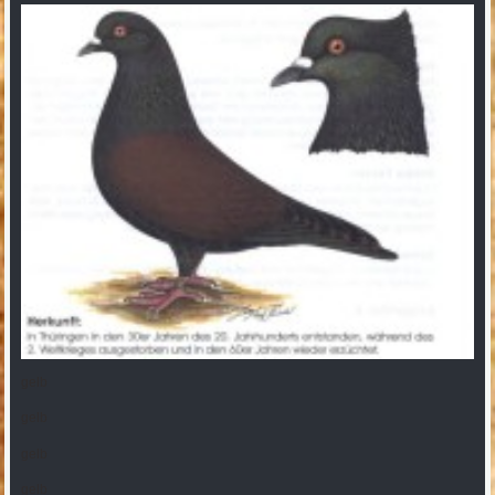
gelb
gelb
gelb
gelb