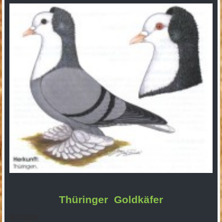
Thüringer Goldkäfer
Brüster