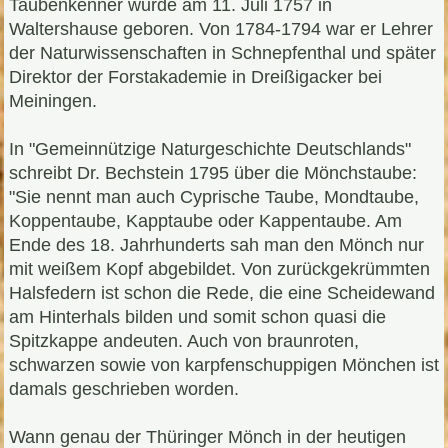
Taubenkenner wurde am 11. Juli 1757 in
Waltershause geboren. Von 1784-1794 war er Lehrer
der Naturwissenschaften in Schnepfenthal und später
Direktor der Forstakademie in Dreißigacker bei
Meiningen.
In "Gemeinnützige Naturgeschichte Deutschlands"
schreibt Dr. Bechstein 1795 über die Mönchstaube:
"Sie nennt man auch Cyprische Taube, Mondtaube,
Koppentaube, Kapptaube oder Kappentaube. Am
Ende des 18. Jahrhunderts sah man den Mönch nur
mit weißem Kopf abgebildet. Von zurückgekrümmten
Halsfedern ist schon die Rede, die eine Scheidewand
am Hinterhals bilden und somit schon quasi die
Spitzkappe andeuten. Auch von braunroten,
schwarzen sowie von karpfenschuppigen Mönchen ist
damals geschrieben worden.
Wann genau der Thüringer Mönch in der heutigen