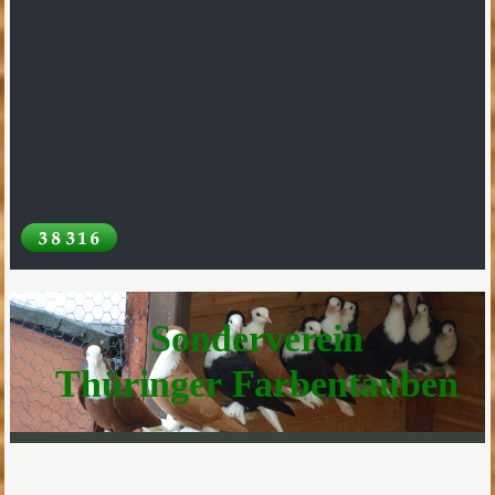
Sonderverein
Thüringer Farbentauben