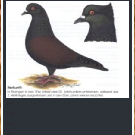
gelb
gelb
gelb
gelb