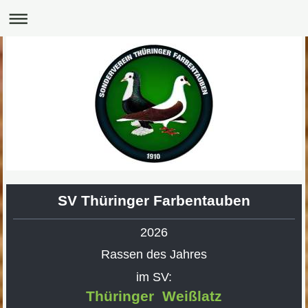
SV Thüringer Farbentauben
2026
Rassen des Jahres
im SV:
Thüringer Weißlatz