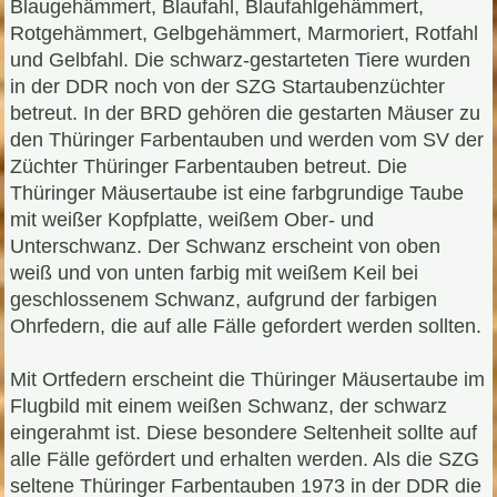
Blaugehämmert, Blaufahl, Blaufahlgehämmert,
Rotgehämmert, Gelbgehämmert, Marmoriert, Rotfahl
und Gelbfahl. Die schwarz-gestarteten Tiere wurden
in der DDR noch von der SZG Startaubenzüchter
betreut. In der BRD gehören die gestarten Mäuser zu
den Thüringer Farbentauben und werden vom SV der
Züchter Thüringer Farbentauben betreut. Die
Thüringer Mäusertaube ist eine farbgrundige Taube
mit weißer Kopfplatte, weißem Ober- und
Unterschwanz. Der Schwanz erscheint von oben
weiß und von unten farbig mit weißem Keil bei
geschlossenem Schwanz, aufgrund der farbigen
Ohrfedern, die auf alle Fälle gefordert werden sollten.
Mit Ortfedern erscheint die Thüringer Mäusertaube im
Flugbild mit einem weißen Schwanz, der schwarz
eingerahmt ist. Diese besondere Seltenheit sollte auf
alle Fälle gefördert und erhalten werden. Als die SZG
seltene Thüringer Farbentauben 1973 in der DDR die