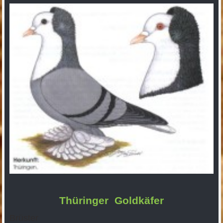
Thüringer Goldkäfer
Brüster