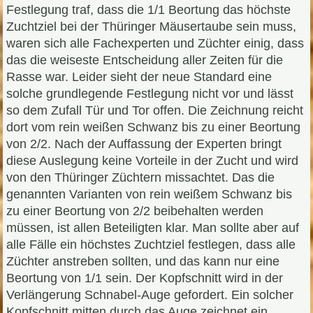
Festlegung traf, dass die 1/1 Beortung das höchste
Zuchtziel bei der Thüringer Mäusertaube sein muss,
waren sich alle Fachexperten und Züchter einig, dass
das die weiseste Entscheidung aller Zeiten für die
Rasse war. Leider sieht der neue Standard eine
solche grundlegende Festlegung nicht vor und lässt
so dem Zufall Tür und Tor offen. Die Zeichnung reicht
dort vom rein weißen Schwanz bis zu einer Beortung
von 2/2. Nach der Auffassung der Experten bringt
diese Auslegung keine Vorteile in der Zucht und wird
von den Thüringer Züchtern missachtet. Das die
genannten Varianten von rein weißem Schwanz bis
zu einer Beortung von 2/2 beibehalten werden
müssen, ist allen Beteiligten klar. Man sollte aber auf
alle Fälle ein höchstes Zuchtziel festlegen, dass alle
Züchter anstreben sollten, und das kann nur eine
Beortung von 1/1 sein. Der Kopfschnitt wird in der
Verlängerung Schnabel-Auge gefordert. Ein solcher
Kopfschnitt mitten durch das Auge zeichnet ein