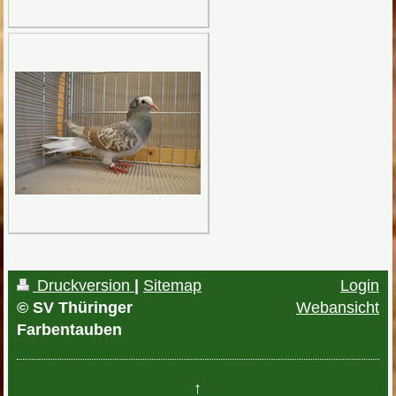
Druckversion
|
Sitemap
Login
© SV Thüringer
Webansicht
Farbentauben
↑