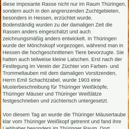
diese imposante Rasse nicht nur im Raum Thüringen,
sondern auch in den angrenzenden Zuchtgebieten,
besonders in Hessen, erzüchtet wurde.
Bodenständig wurden zu der damaligen Zeit die
Rassen anders eingeschätzt und auch
zeichnungsmäßig anders entwickelt. In Thüringen
wurde der Mönchskopf vorgezogen, während man in
Hessen die hochgeschnittenen Tiere bevorzugte. Sie
hatten auch teilweise kleine Latschen. Erst nach der
Festlegung im Verein der Züchter von Farben- und
Trommeltauben mit dem damaligen Vorsitzenden,
Herrn Emil Schachtzabel, wurde 1903 eine
Musterbeschreibung für Thüringer Weißköpfe,
Thüringer Mäuser und Thüringer Weißlätze
festgeschrieben und züchterisch untergesetzt.
Von diesem Tag an wurde die Thüringer Mäusertaube
klar vom Thüringer Weißkopf getrennt und fand ihre
Liebhaber besonders im Thüringer Raum. Dort