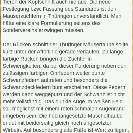
Tieren der Kopfschnitt auch nie aus. Die neue
Festlegung bzw. Fassung des Standards ist den
Mäuserzüchtern in Thüringen unverständlich. Man
hätte eine klare Formulierung seitens des
Sondervereins erzwingen müssen.
Der Rücken-schnitt der Thüringer Mäusertaube sollte
kurz unter der Afterlinie gerade verlaufen. Zu lange
farbige Rücken bringen die Züchter in
Schwierigkeiten, da bei dieser Forderung neben den
zulässigen farbigen Ohrfedern weiter bunte
Schwanzfedern auftreten und besonders die
Schwanzdeckfedern bunt erscheinen. Diese Federn
werden dann weggeputzt und der Schwanz ist nicht
mehr vollständig. Das dunkle Auge im weißen Feld
soll möglichst mit einem roten schmalen Augenrand
umgeben sein. Die hochangesetzte Muschelhaube
endet mit beiderseitig gleich hoch angesetzten
Wirbeln. Auf besonders glatte Füße ist Wert zu legen,