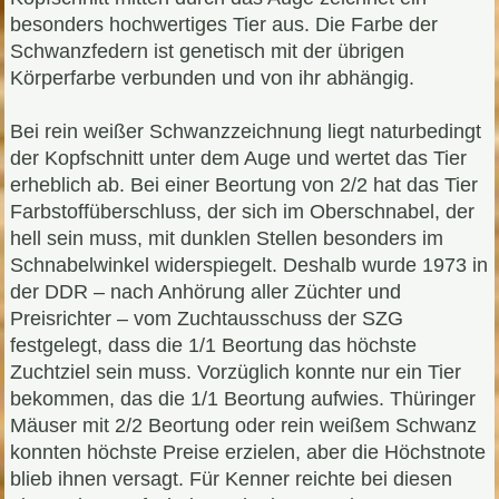
besonders hochwertiges Tier aus. Die Farbe der
Schwanzfedern ist genetisch mit der übrigen
Körperfarbe verbunden und von ihr abhängig.
Bei rein weißer Schwanzzeichnung liegt naturbedingt
der Kopfschnitt unter dem Auge und wertet das Tier
erheblich ab. Bei einer Beortung von 2/2 hat das Tier
Farbstoffüberschluss, der sich im Oberschnabel, der
hell sein muss, mit dunklen Stellen besonders im
Schnabelwinkel widerspiegelt. Deshalb wurde 1973 in
der DDR – nach Anhörung aller Züchter und
Preisrichter – vom Zuchtausschuss der SZG
festgelegt, dass die 1/1 Beortung das höchste
Zuchtziel sein muss. Vorzüglich konnte nur ein Tier
bekommen, das die 1/1 Beortung aufwies. Thüringer
Mäuser mit 2/2 Beortung oder rein weißem Schwanz
konnten höchste Preise erzielen, aber die Höchstnote
blieb ihnen versagt. Für Kenner reichte bei diesen