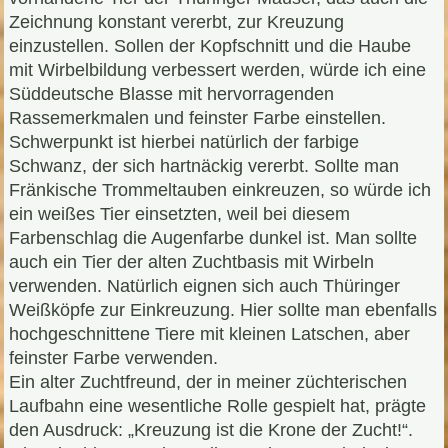
Zeichnung konstant vererbt, zur Kreuzung
einzustellen. Sollen der Kopfschnitt und die Haube
mit Wirbelbildung verbessert werden, würde ich eine
Süddeutsche Blasse mit hervorragenden
Rassemerkmalen und feinster Farbe einstellen.
Schwerpunkt ist hierbei natürlich der farbige
Schwanz, der sich hartnäckig vererbt. Sollte man
Fränkische Trommeltauben einkreuzen, so würde ich
ein weißes Tier einsetzten, weil bei diesem
Farbenschlag die Augenfarbe dunkel ist. Man sollte
auch ein Tier der alten Zuchtbasis mit Wirbeln
verwenden. Natürlich eignen sich auch Thüringer
Weißköpfe zur Einkreuzung. Hier sollte man ebenfalls
hochgeschnittene Tiere mit kleinen Latschen, aber
feinster Farbe verwenden.
Ein alter Zuchtfreund, der in meiner züchterischen
Laufbahn eine wesentliche Rolle gespielt hat, prägte
den Ausdruck: „Kreuzung ist die Krone der Zucht!“.